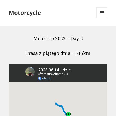
Motorcycle
MENU
AND
WIDGETS
MotoTrip 2023 – Day 5
Trasa z piątego dnia – 545km