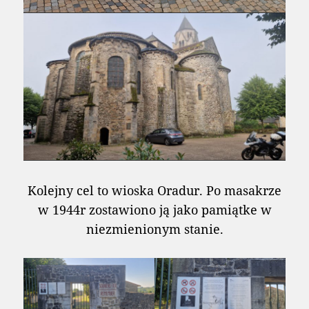
Kolejny cel to wioska Oradur. Po masakrze
w 1944r zostawiono ją jako pamiątke w
niezmienionym stanie.