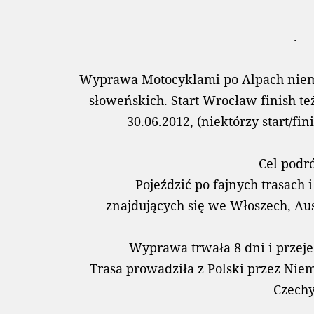
.
Wyprawa Motocyklami po Alpach niemie
słoweńskich. Start Wrocław finish t
30.06.2012, (niektórzy start/fi
Cel podr
Pojeździć po fajnych trasach i
znajdujących się we Włoszech, Aust
Wyprawa trwała 8 dni i przej
Trasa prowadziła z Polski przez Niem
Czechy