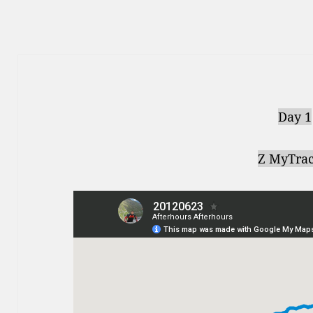
Day 1
Z MyTrac