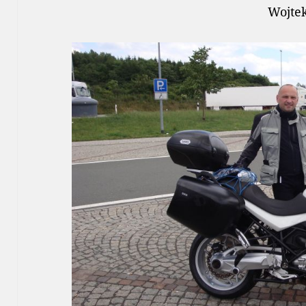
Wojte