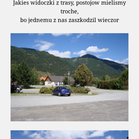
Jakies widoczki z trasy, postojow mielismy
troche,
bo jednemu z nas zaszkodzil wieczor