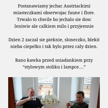
Postanawiamy jechac Austriackimi
miasteczkami obserwujac faune i flore.
Trwalo to chwile bo jechalo sie dosc
leniwie ale calkiem milo i przyjemnie
Dzien 2 zaczal sie pieknie, sloneczko, blekit
nieba ciepelko i tak bylo przez caly dzien.
Rano kawka przed sniadankiem przy
“stylowym stoliku i lampce….”