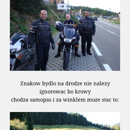
Znakow bydlo na drodze nie nalezy
ignorowac bo krowy
chodza samopas i za winklem moze stac to: