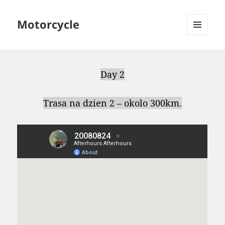
Motorcycle
MENU
AND
WIDGETS
Day 2
Trasa na dzien 2 – okolo 300km.