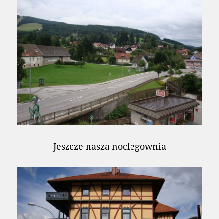
Jeszcze nasza noclegownia