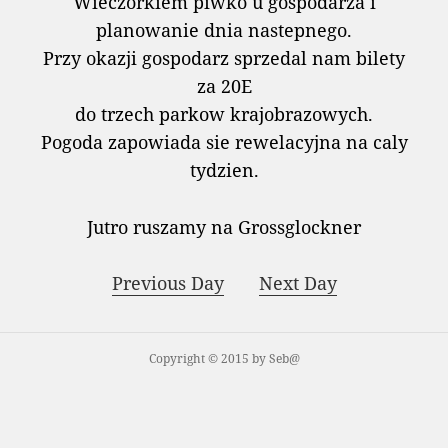
Wieczorkiem piwko u gospodarza i
planowanie dnia nastepnego.
Przy okazji gospodarz sprzedal nam bilety
za 20E
do trzech parkow krajobrazowych.
Pogoda zapowiada sie rewelacyjna na caly
tydzien.
Jutro ruszamy na Grossglockner
Previous Day
Next Day
Copyright © 2015 by Seb@