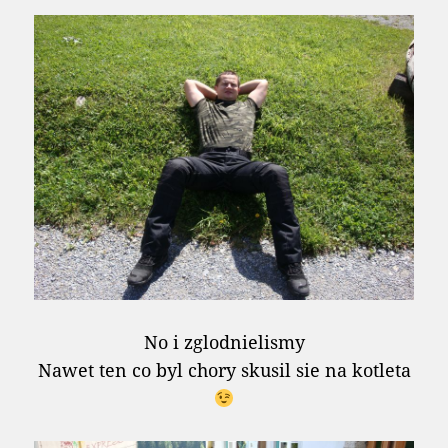
No i zglodnielismy
Nawet ten co byl chory skusil sie na kotleta