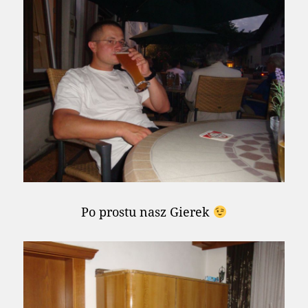
Po prostu nasz Gierek