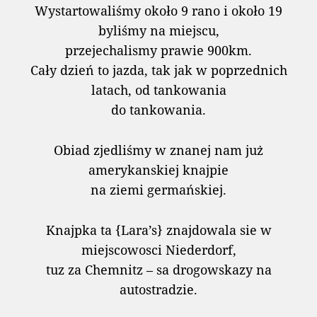
Wystartowaliśmy około 9 rano i około 19
byliśmy na miejscu,
przejechalismy prawie 900km.
Cały dzień to jazda, tak jak w poprzednich
latach, od tankowania
do tankowania.
Obiad zjedliśmy w znanej nam już
amerykanskiej knajpie
na ziemi germańskiej.
Knajpka ta {Lara’s} znajdowala sie w
miejscowosci Niederdorf,
tuz za Chemnitz – sa drogowskazy na
autostradzie.