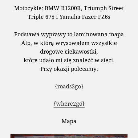
Motocykle: BMW R1200R, Triumph Street
Triple 675 i Yamaha Fazer FZ6s
Podstawa wyprawy to laminowana mapa
Alp, w którą wrysowałem wszystkie
drogowe ciekawostki,
które udało mi się znaleźć w sieci.
Przy okazji polecamy:
{roads2go}
{where2go}
Mapa