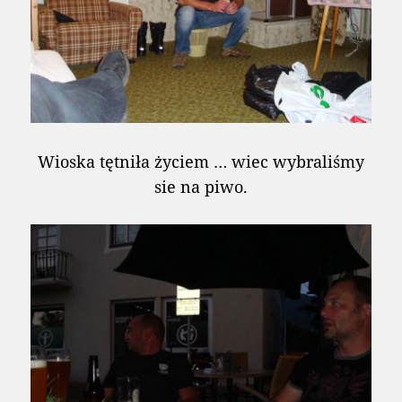
Wioska tętniła życiem … wiec wybraliśmy
sie na piwo.