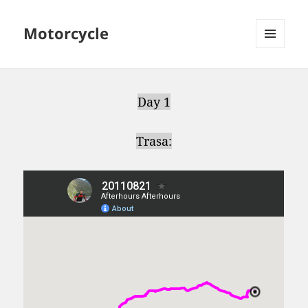
Motorcycle
MENU
AND
WIDGETS
Day 1
Trasa: