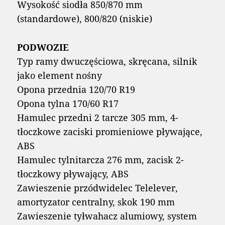
Wysokość siodła 850/870 mm
(standardowe), 800/820 (niskie)
PODWOZIE
Typ ramy dwuczęściowa, skręcana, silnik
jako element nośny
Opona przednia 120/70 R19
Opona tylna 170/60 R17
Hamulec przedni 2 tarcze 305 mm, 4-
tłoczkowe zaciski promieniowe pływające,
ABS
Hamulec tylnitarcza 276 mm, zacisk 2-
tłoczkowy pływający, ABS
Zawieszenie przódwidelec Telelever,
amortyzator centralny, skok 190 mm
Zawieszenie tyłwahacz alumiowy, system