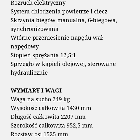
Rozruch elektryczny
System chłodzenia powietrze i ciecz
Skrzynia biegów manualna, 6-biegowa,
synchronizowana
Wtórne przeniesienie napędu wał
napędowy
Stopień sprężania 12,5:1
Sprzęgło w kąpieli olejowej, sterowane
hydraulicznie
WYMIARY I WAGI
Waga na sucho 249 kg
Wysokość całkowita 1430 mm
Długość całkowita 2207 mm
Szerokość całkowita 952,5 mm
Rozstaw osi 1525 mm