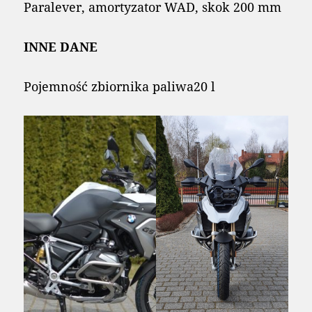
Paralever, amortyzator WAD, skok 200 mm
INNE DANE
Pojemność zbiornika paliwa20 l