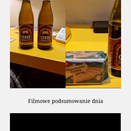
Filmowe podsumowanie dnia