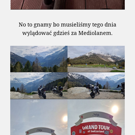
No to gnamy bo musieliśmy tego dnia
wylądować gdzieś za Mediolanem.