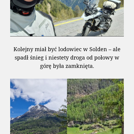
Kolejny miał być lodowiec w Solden – ale
spadł śnieg i niestety droga od połowy w
górę była zamknięta.