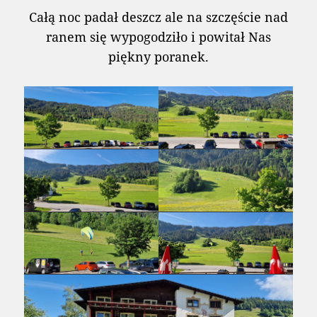
Całą noc padał deszcz ale na szczęście nad
ranem się wypogodziło i powitał Nas
piękny poranek.