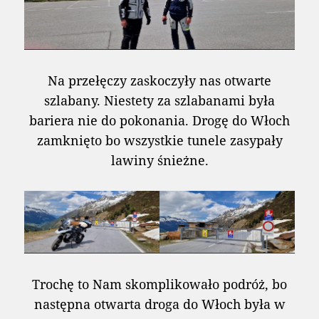
Na przełęczy zaskoczyły nas otwarte
szlabany. Niestety za szlabanami była
bariera nie do pokonania. Drogę do Włoch
zamknięto bo wszystkie tunele zasypały
lawiny śnieżne.
Trochę to Nam skomplikowało podróż, bo
następna otwarta droga do Włoch była w