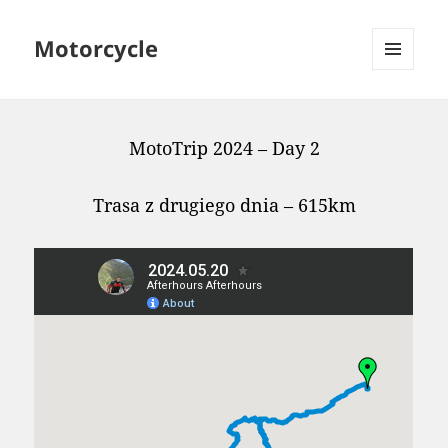
Motorcycle
MENU
AND
WIDGETS
MotoTrip 2024 – Day 2
Trasa z drugiego dnia – 615km