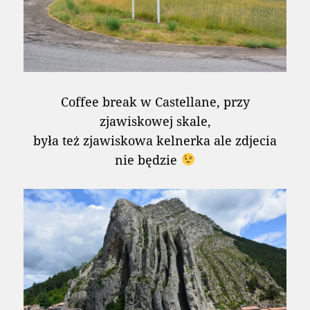
Coffee break w Castellane, przy
zjawiskowej skale,
była też zjawiskowa kelnerka ale zdjecia
nie będzie