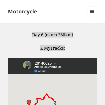
Motorcycle
MENU
AND
WIDGETS
Day 6 (około 380km)
Z MyTracks: