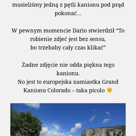
musieliśmy jedną z pętli kanionu pod prąd
pokonać…
W pewnym momencie Dario stwierdził “To
robienie zdjeć jest bez sensu,
bo trzebaby cały czas klikać”
Żadne zdjęcie nie odda piękna tego
kanionu.
No jest to europejska namiastka Grand
Kanionu Colorado – taka picolo