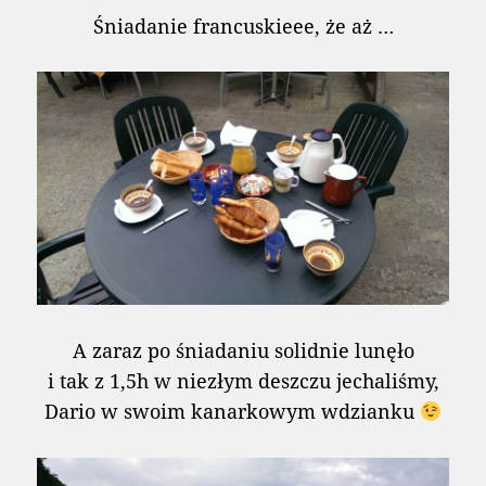
Śniadanie francuskieee, że aż …
A zaraz po śniadaniu solidnie lunęło
i tak z 1,5h w niezłym deszczu jechaliśmy,
Dario w swoim kanarkowym wdzianku