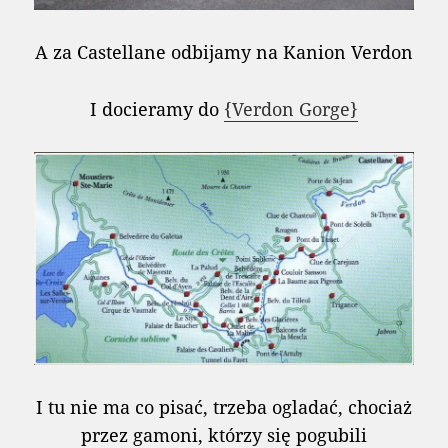
A za Castellane odbijamy na Kanion Verdon
I docieramy do
{Verdon Gorge}
I tu nie ma co pisać, trzeba ogladać, chociaż
przez gamoni, którzy się pogubili