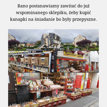
Rano postanawiamy zawitać do już
wspominanego sklepiku, żeby kupić
kanapki na śniadanie bo były przepyszne.