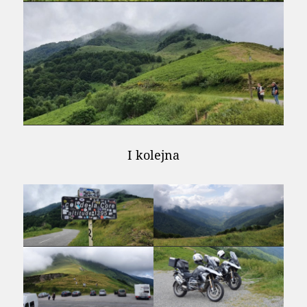
I kolejna