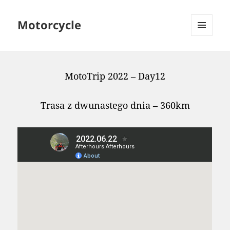
Motorcycle
MENU
AND
WIDGETS
MotoTrip 2022 – Day12
Trasa z dwunastego dnia – 360km