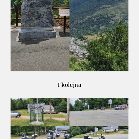
I kolejna