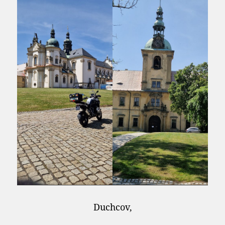
Duchcov,