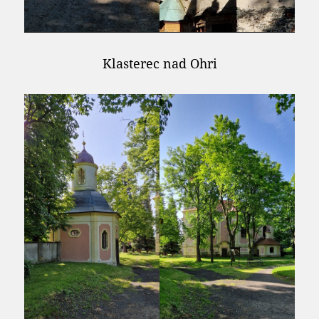
Klasterec nad Ohri