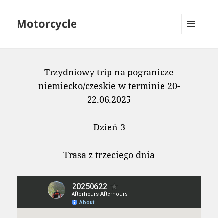
Motorcycle
MENU
AND
WIDGETS
Trzydniowy trip na pogranicze
niemiecko/czeskie w terminie 20-
22.06.2025
Dzień 3
Trasa z trzeciego dnia