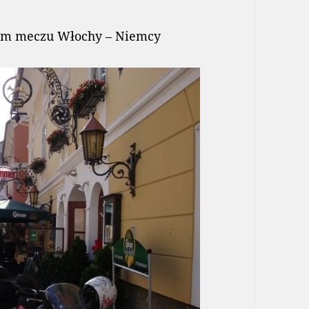
cym meczu Włochy – Niemcy