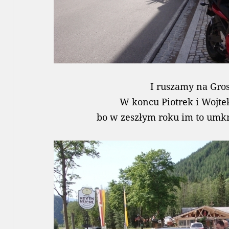
I ruszamy na Gro
W koncu Piotrek i Wojte
bo w zeszłym roku im to umkn