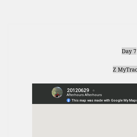
Day 7
Z MyTrac