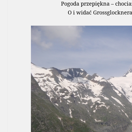
Pogoda przepiękna – chocia
O i widać Grossglocknera 