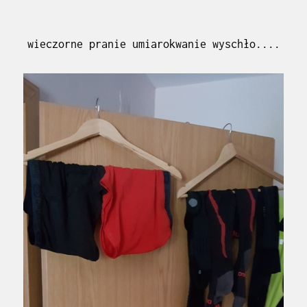
wieczorne pranie umiarokwanie wyschło....