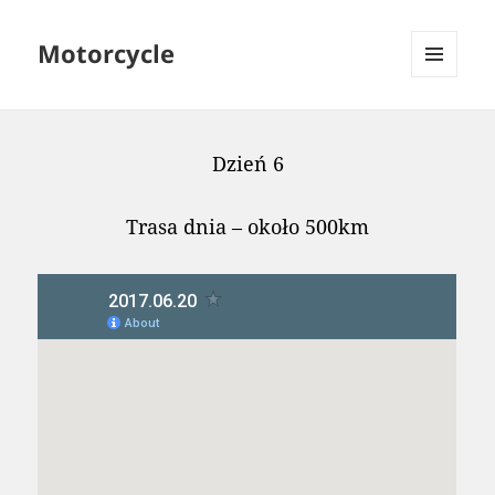
Motorcycle
MENU
AND
WIDGETS
Dzień 6
Trasa dnia – około 500km