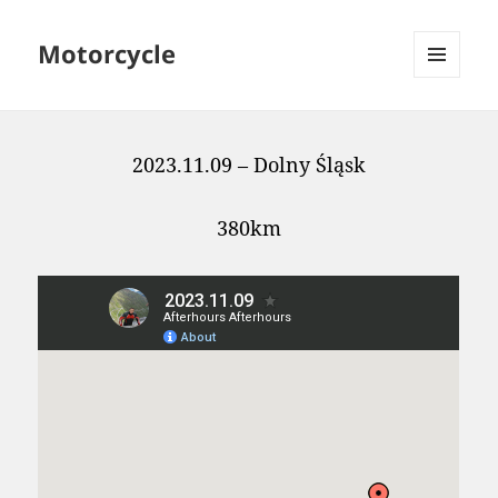
Motorcycle
MENU
AND
WIDGETS
2023.11.09 – Dolny Śląsk
380km