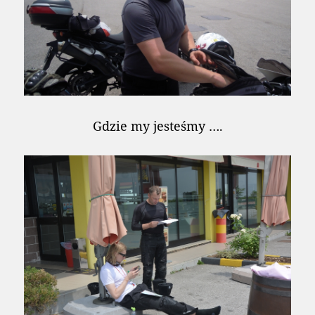
Gdzie my jesteśmy ….