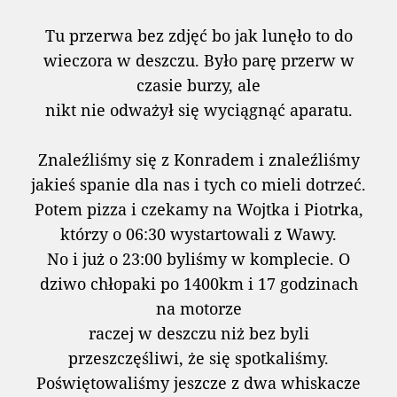
Tu przerwa bez zdjęć bo jak lunęło to do
wieczora w deszczu. Było parę przerw w
czasie burzy, ale
nikt nie odważył się wyciągnąć aparatu.
Znaleźliśmy się z Konradem i znaleźliśmy
jakieś spanie dla nas i tych co mieli dotrzeć.
Potem pizza i czekamy na Wojtka i Piotrka,
którzy o 06:30 wystartowali z Wawy.
No i już o 23:00 byliśmy w komplecie. O
dziwo chłopaki po 1400km i 17 godzinach
na motorze
raczej w deszczu niż bez byli
przeszczęśliwi, że się spotkaliśmy.
Poświętowaliśmy jeszcze z dwa whiskacze