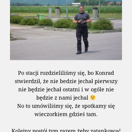
Po stacji rozdzieliliśmy się, bo Konrad
stwierdził, że nie bedzie jechał pierwszy
nie będzie jechał ostatni i w ogóle nie
będzie z nami jechal
No to umówiliśmy się, że spotkamy się
wieczorkiem gdzieś tam.
Kolejny postój tym razem żeby zatankować