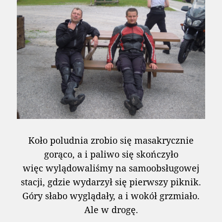
Koło poludnia zrobio się masakrycznie
gorąco, a i paliwo się skończyło
więc wylądowaliśmy na samoobsługowej
stacji, gdzie wydarzył się pierwszy piknik.
Góry słabo wyglądały, a i wokół grzmiało.
Ale w drogę.