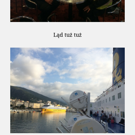
Ląd tuż tuż