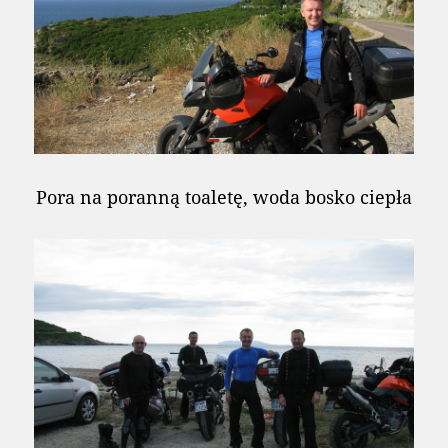
Pora na poranną toaletę, woda bosko ciepła