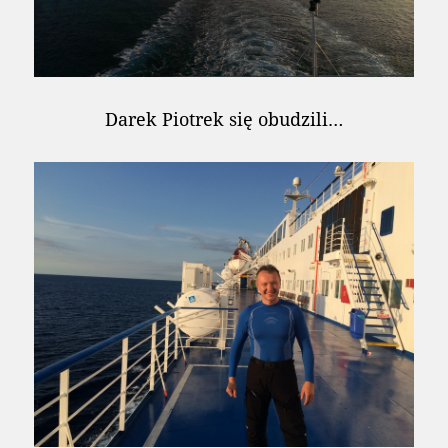
Darek Piotrek się obudzili…