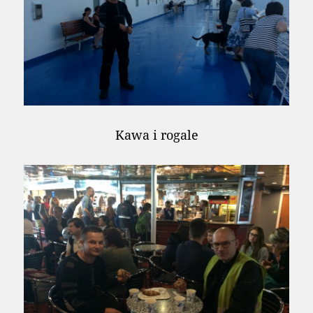
Kawa i rogale