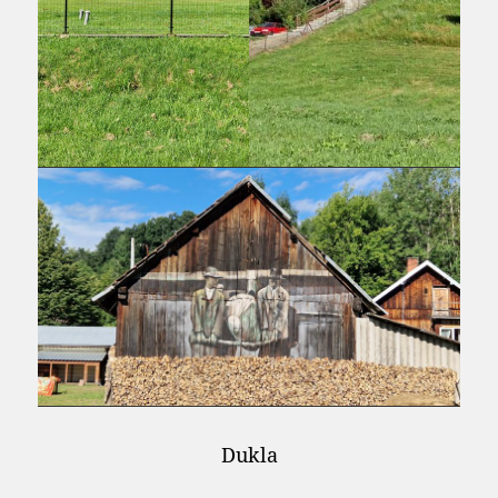
Dukla