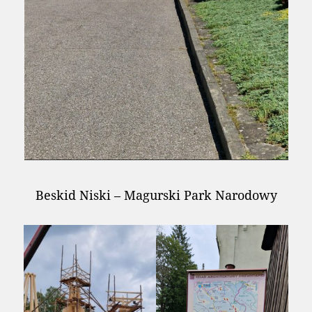
Beskid Niski – Magurski Park Narodowy