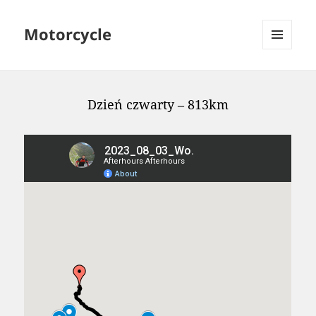
Motorcycle
MENU
AND
WIDGETS
Dzień czwarty – 813km