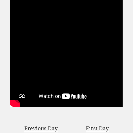
Previous Day
First Day