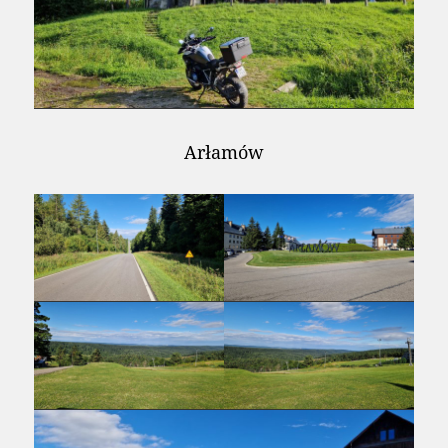
Arłamów