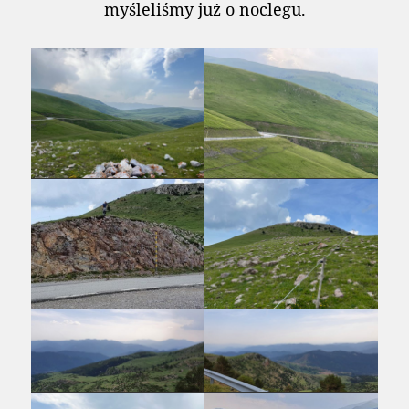
myśleliśmy już o noclegu.