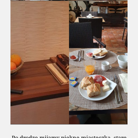
Po drodze mijamy piekne miasteczka, stare