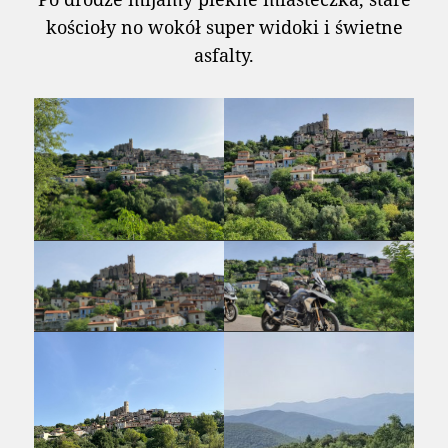
kościoły no wokół super widoki i świetne
asfalty.