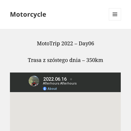
Motorcycle
MENU
AND
WIDGETS
MotoTrip 2022 – Day06
Trasa z szóstego dnia – 350km