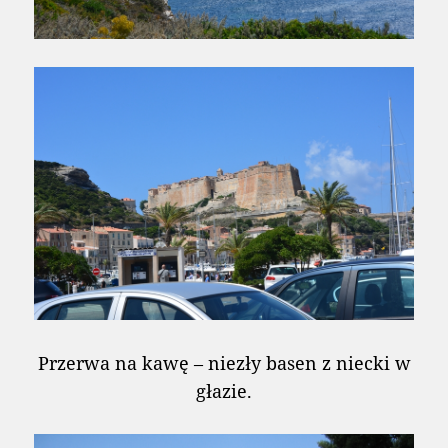
Przerwa na kawę – niezły basen z niecki w
głazie.