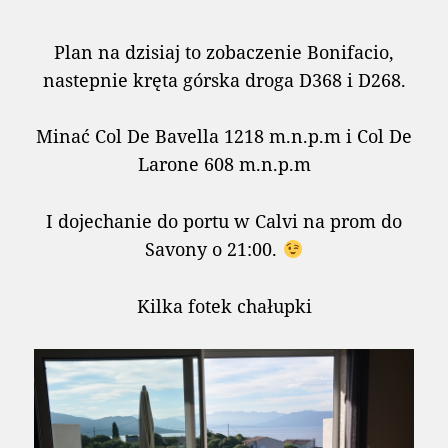
Plan na dzisiaj to zobaczenie Bonifacio,
nastepnie kręta górska droga D368 i D268.
Minać Col De Bavella 1218 m.n.p.m i Col De
Larone 608 m.n.p.m
I dojechanie do portu w Calvi na prom do
Savony o 21:00.
Kilka fotek chałupki