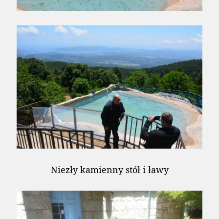
Niezły kamienny stół i ławy