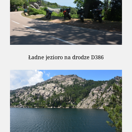
Ładne jezioro na drodze D386