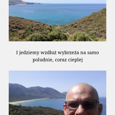
I jedziemy wzdłuż wybrzeża na samo
poludnie, coraz cieplej