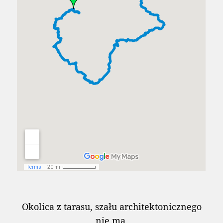
Okolica z tarasu, szału architektonicznego
nie ma.