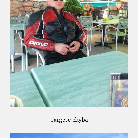
Cargese chyba