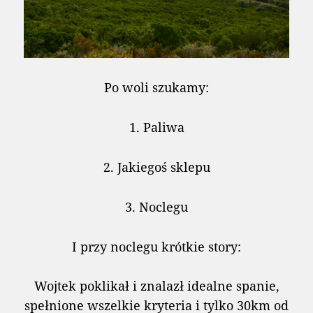
Po woli szukamy:
1. Paliwa
2. Jakiegoś sklepu
3. Noclegu
I przy noclegu krótkie story:
Wojtek poklikał i znalazł idealne spanie,
spełnione wszelkie kryteria i tylko 30km od