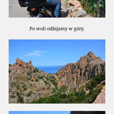
Po woli odbijamy w góry.