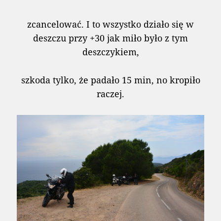
zcancelować. I to wszystko działo się w
deszczu przy +30 jak miło było z tym
deszczykiem,
szkoda tylko, że padało 15 min, no kropiło
raczej.