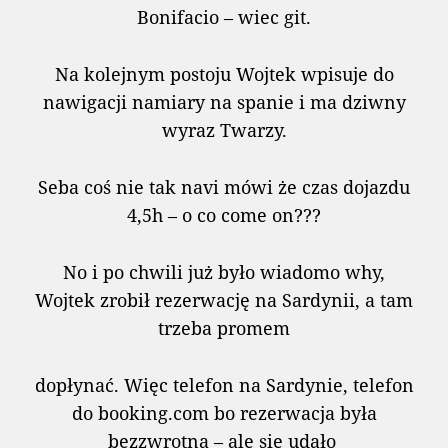
Bonifacio – wiec git.
Na kolejnym postoju Wojtek wpisuje do
nawigacji namiary na spanie i ma dziwny
wyraz Twarzy.
Seba coś nie tak navi mówi że czas dojazdu
4,5h – o co come on???
No i po chwili już było wiadomo why,
Wojtek zrobił rezerwację na Sardynii, a tam
trzeba promem
dopłynać. Więc telefon na Sardynie, telefon
do booking.com bo rezerwacja była
bezzwrotna – ale sie udało