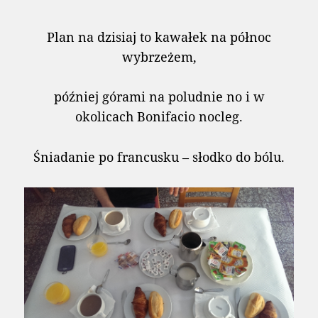
Plan na dzisiaj to kawałek na północ
wybrzeżem,
później górami na poludnie no i w
okolicach Bonifacio nocleg.
Śniadanie po francusku – słodko do bólu.