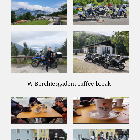
W Berchtesgadem coffee break.