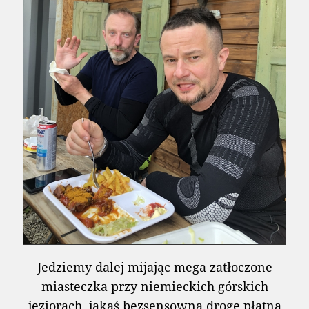
Jedziemy dalej mijając mega zatłoczone
miasteczka przy niemieckich górskich
jeziorach, jakąś bezsensowną drogę płatną