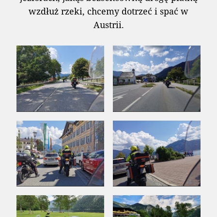
wzdłuż rzeki, chcemy dotrzeć i spać w
Austrii.