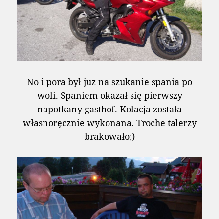
No i pora był juz na szukanie spania po
woli. Spaniem okazał się pierwszy
napotkany gasthof. Kolacja została
własnoręcznie wykonana. Troche talerzy
brakowało;)