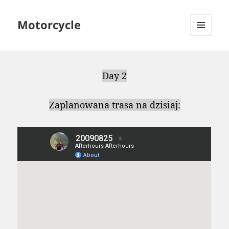
Motorcycle
MENU
AND
WIDGETS
Day 2
Zaplanowana trasa na dzisiaj: