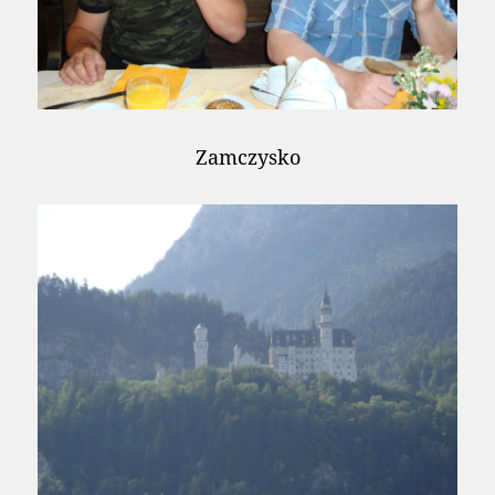
Zamczysko