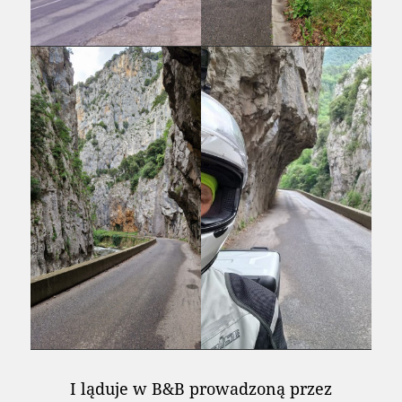
I ląduje w B&B prowadzoną przez