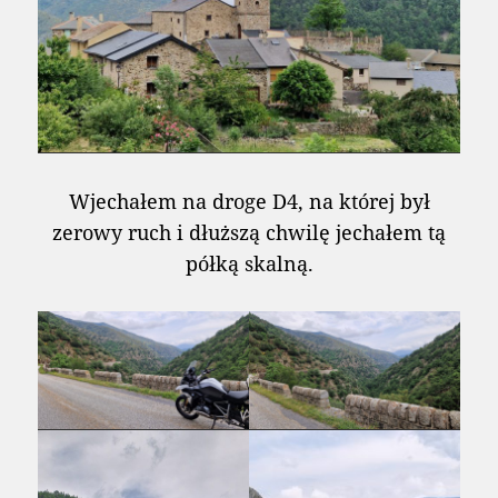
Wjechałem na droge D4, na której był
zerowy ruch i dłuższą chwilę jechałem tą
półką skalną.