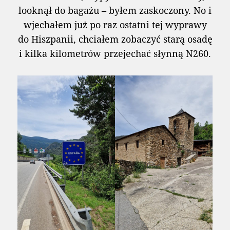
looknął do bagażu – byłem zaskoczony. No i
wjechałem już po raz ostatni tej wyprawy
do Hiszpanii, chciałem zobaczyć starą osadę
i kilka kilometrów przejechać słynną N260.