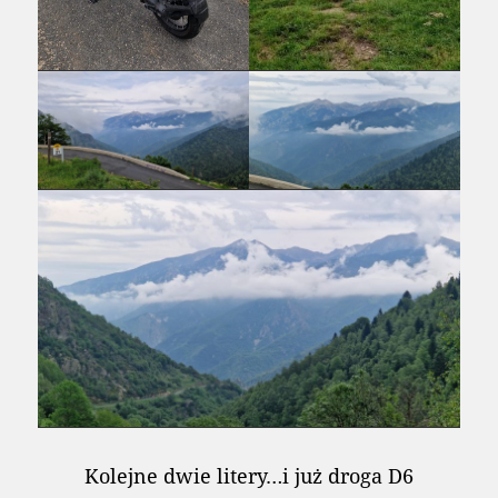
Kolejne dwie litery…i już droga D6