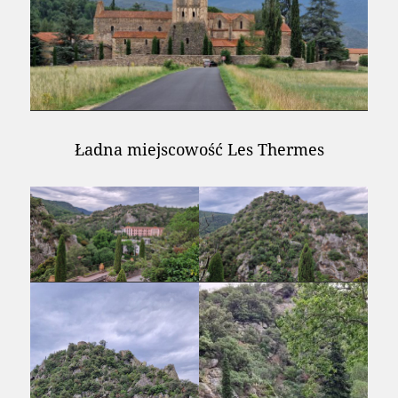
Ładna miejscowość Les Thermes