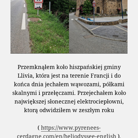
Przemknąłem koło hiszpańskiej gminy
Llivia, która jest na terenie Francji i do
końca dnia jechałem wąwozami, półkami
skalnymi i przełęczami. Przejechałem koło
największej słonecznej elektrociepłowni,
ktorą odwidziłem w zeszłym roku
(
https://www.pyrenees-
cerdagne.com/en/heliodyssee-english
).