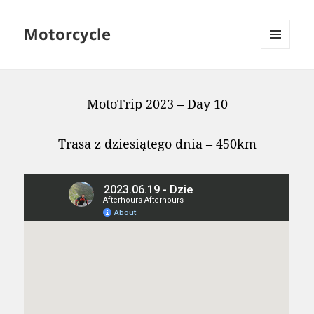
Motorcycle
MENU
AND
WIDGETS
MotoTrip 2023 – Day 10
Trasa z dziesiątego dnia – 450km