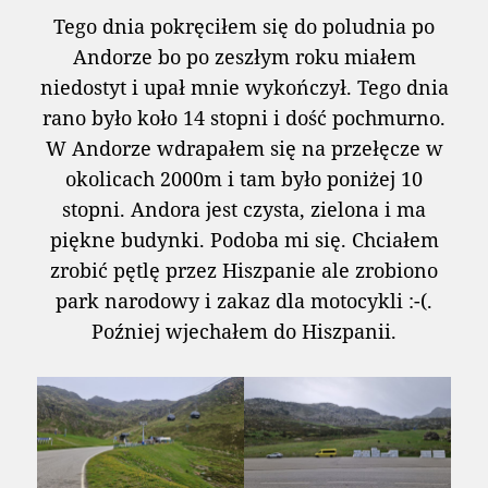
Tego dnia pokręciłem się do poludnia po
Andorze bo po zeszłym roku miałem
niedostyt i upał mnie wykończył. Tego dnia
rano było koło 14 stopni i dość pochmurno.
W Andorze wdrapałem się na przełęcze w
okolicach 2000m i tam było poniżej 10
stopni. Andora jest czysta, zielona i ma
piękne budynki. Podoba mi się. Chciałem
zrobić pętlę przez Hiszpanie ale zrobiono
park narodowy i zakaz dla motocykli :-(.
Poźniej wjechałem do Hiszpanii.