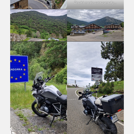
Znaki mnie zatrzymały…