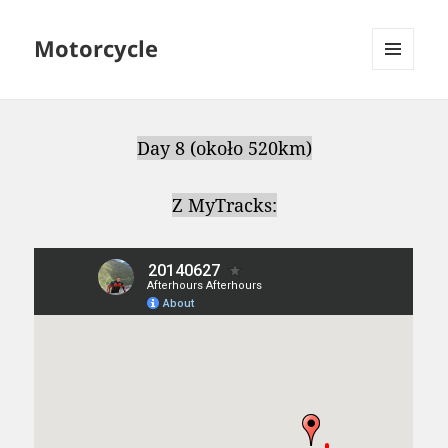
Motorcycle
MENU
AND
WIDGETS
Day 8 (około 520km)
Z MyTracks: