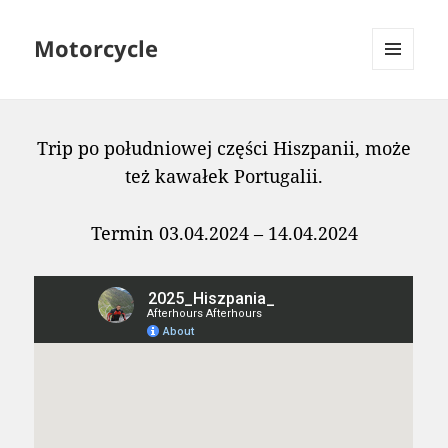
Motorcycle
MENU
AND
WIDGETS
Trip po południowej części Hiszpanii, może
też kawałek Portugalii.
Termin 03.04.2024 – 14.04.2024