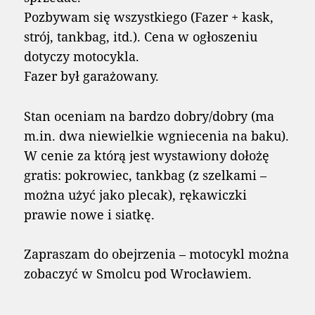
Pozbywam się wszystkiego (Fazer + kask,
strój, tankbag, itd.). Cena w ogłoszeniu
dotyczy motocykla.
Fazer był garażowany.
Stan oceniam na bardzo dobry/dobry (ma
m.in. dwa niewielkie wgniecenia na baku).
W cenie za którą jest wystawiony dołożę
gratis: pokrowiec, tankbag (z szelkami –
można użyć jako plecak), rękawiczki
prawie nowe i siatkę.
Zapraszam do obejrzenia – motocykl można
zobaczyć w Smolcu pod Wrocławiem.