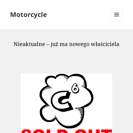
Motorcycle
MENU
AND
WIDGETS
Nieaktualne – już ma nowego właściciela