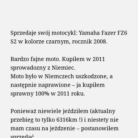
Sprzedaje swój motocykl: Yamaha Fazer FZ6
S2 w kolorze czarnym, rocznik 2008.
Bardzo fajne moto. Kupiłem w 2011
sprowadozny z Niemiec.
Moto było w Niemczech uszkodzone, a
następnie naprawione – ja kupiłem
sprawny 100% w 2011 roku.
Ponieważ niewiele jeździłem (aktualny
przebieg to tylko 6316km !) i niestety nie
mam czasu na jeżdzenie – postanowiłem
sprzedać.