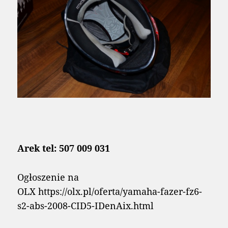
Arek tel: 507 009 031
Ogłoszenie na
OLX https://olx.pl/oferta/yamaha-fazer-fz6-
s2-abs-2008-CID5-IDenAix.html